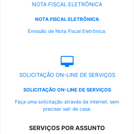
NOTA FISCAL ELETRÔNICA
NOTA FISCAL ELETRÔNICA
Emissão de Nota Fiscal Eletrônica.
SOLICITAÇÃO ON-LINE DE SERVIÇOS
SOLICITAÇÃO ON-LINE DE SERVIÇOS
Faça uma solicitação através da internet, sem
precisar sair de casa.
SERVIÇOS POR ASSUNTO