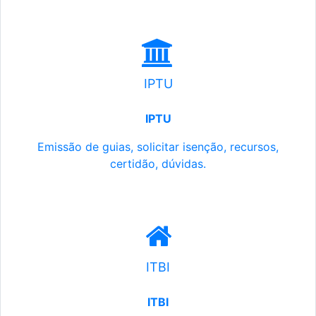
IPTU
IPTU
Emissão de guias, solicitar isenção, recursos,
certidão, dúvidas.
ITBI
ITBI