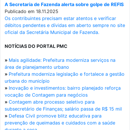
A Secretaria de Fazenda alerta sobre golpe de REFIS
Publicado em 18.11.2025
Os contribuintes precisam estar atentos e verificar
débitos pendentes e dívidas em aberto sempre no site
oficial da Secretária Municipal de Fazenda.
NOTÍCIAS DO PORTAL PMC
»
Mais agilidade: Prefeitura moderniza serviços na
área de planejamento urbano
»
Prefeitura moderniza legislação e fortalece a gestão
urbana do município
»
Inovação e investimentos: bairro planejado reforça
vocação de Contagem para negócios
»
Contagem abre processo seletivo para
subsecretário de Finanças; salário passa de R$ 15 mil
»
Defesa Civil promove blitz educativa para
prevenção de queimadas e cuidados com a saúde
durante a seca