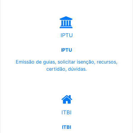
IPTU
IPTU
Emissão de guias, solicitar isenção, recursos,
certidão, dúvidas.
ITBI
ITBI