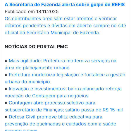
A Secretaria de Fazenda alerta sobre golpe de REFIS
Publicado em 18.11.2025
Os contribuintes precisam estar atentos e verificar
débitos pendentes e dívidas em aberto sempre no site
oficial da Secretária Municipal de Fazenda.
NOTÍCIAS DO PORTAL PMC
»
Mais agilidade: Prefeitura moderniza serviços na
área de planejamento urbano
»
Prefeitura moderniza legislação e fortalece a gestão
urbana do município
»
Inovação e investimentos: bairro planejado reforça
vocação de Contagem para negócios
»
Contagem abre processo seletivo para
subsecretário de Finanças; salário passa de R$ 15 mil
»
Defesa Civil promove blitz educativa para
prevenção de queimadas e cuidados com a saúde
durante a seca