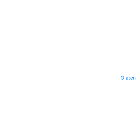
O aten