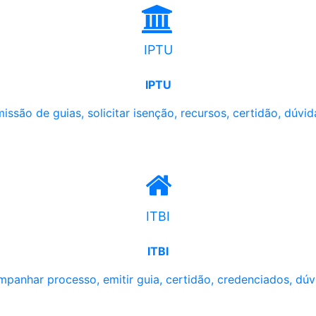
IPTU
IPTU
issão de guias, solicitar isenção, recursos, certidão, dúvid
ITBI
ITBI
panhar processo, emitir guia, certidão, credenciados, dúv