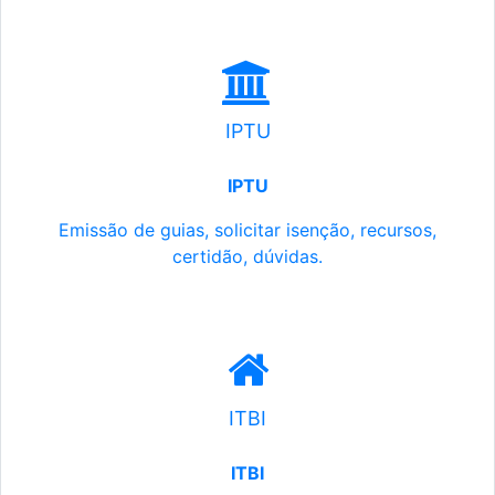
IPTU
IPTU
Emissão de guias, solicitar isenção, recursos,
certidão, dúvidas.
ITBI
ITBI