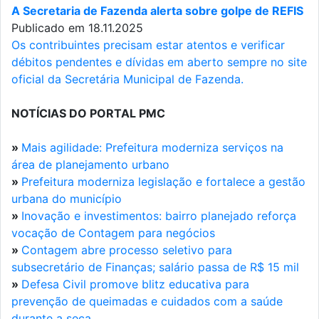
A Secretaria de Fazenda alerta sobre golpe de REFIS
Publicado em 18.11.2025
Os contribuintes precisam estar atentos e verificar
débitos pendentes e dívidas em aberto sempre no site
oficial da Secretária Municipal de Fazenda.
NOTÍCIAS DO PORTAL PMC
»
Mais agilidade: Prefeitura moderniza serviços na
área de planejamento urbano
»
Prefeitura moderniza legislação e fortalece a gestão
urbana do município
»
Inovação e investimentos: bairro planejado reforça
vocação de Contagem para negócios
»
Contagem abre processo seletivo para
subsecretário de Finanças; salário passa de R$ 15 mil
»
Defesa Civil promove blitz educativa para
prevenção de queimadas e cuidados com a saúde
durante a seca