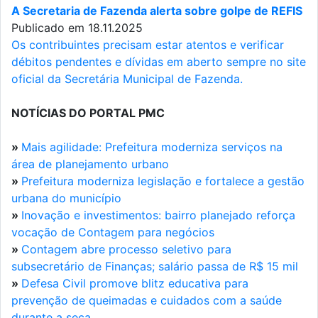
A Secretaria de Fazenda alerta sobre golpe de REFIS
Publicado em 18.11.2025
Os contribuintes precisam estar atentos e verificar
débitos pendentes e dívidas em aberto sempre no site
oficial da Secretária Municipal de Fazenda.
NOTÍCIAS DO PORTAL PMC
»
Mais agilidade: Prefeitura moderniza serviços na
área de planejamento urbano
»
Prefeitura moderniza legislação e fortalece a gestão
urbana do município
»
Inovação e investimentos: bairro planejado reforça
vocação de Contagem para negócios
»
Contagem abre processo seletivo para
subsecretário de Finanças; salário passa de R$ 15 mil
»
Defesa Civil promove blitz educativa para
prevenção de queimadas e cuidados com a saúde
durante a seca