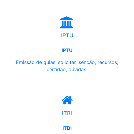
IPTU
IPTU
Emissão de guias, solicitar isenção, recursos,
certidão, dúvidas.
ITBI
ITBI