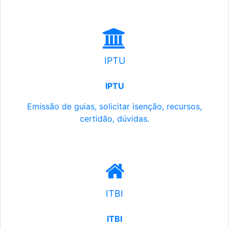
IPTU
IPTU
Emissão de guias, solicitar isenção, recursos,
certidão, dúvidas.
ITBI
ITBI