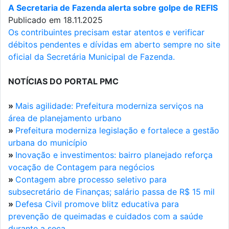
A Secretaria de Fazenda alerta sobre golpe de REFIS
Publicado em 18.11.2025
Os contribuintes precisam estar atentos e verificar
débitos pendentes e dívidas em aberto sempre no site
oficial da Secretária Municipal de Fazenda.
NOTÍCIAS DO PORTAL PMC
»
Mais agilidade: Prefeitura moderniza serviços na
área de planejamento urbano
»
Prefeitura moderniza legislação e fortalece a gestão
urbana do município
»
Inovação e investimentos: bairro planejado reforça
vocação de Contagem para negócios
»
Contagem abre processo seletivo para
subsecretário de Finanças; salário passa de R$ 15 mil
»
Defesa Civil promove blitz educativa para
prevenção de queimadas e cuidados com a saúde
durante a seca