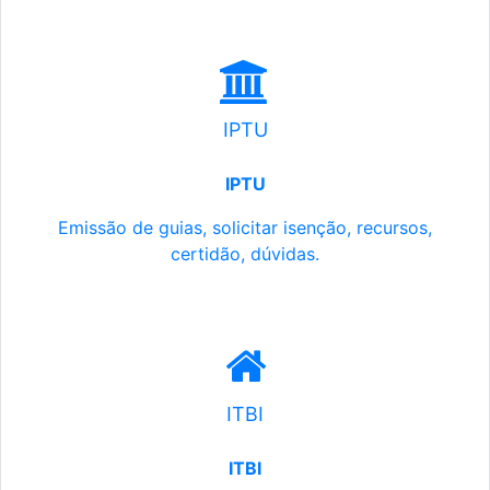
IPTU
IPTU
Emissão de guias, solicitar isenção, recursos,
certidão, dúvidas.
ITBI
ITBI