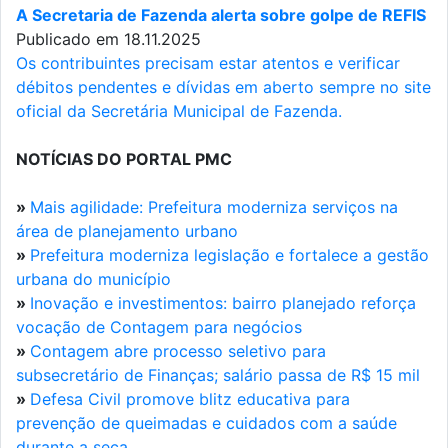
A Secretaria de Fazenda alerta sobre golpe de REFIS
Publicado em 18.11.2025
Os contribuintes precisam estar atentos e verificar
débitos pendentes e dívidas em aberto sempre no site
oficial da Secretária Municipal de Fazenda.
NOTÍCIAS DO PORTAL PMC
»
Mais agilidade: Prefeitura moderniza serviços na
área de planejamento urbano
»
Prefeitura moderniza legislação e fortalece a gestão
urbana do município
»
Inovação e investimentos: bairro planejado reforça
vocação de Contagem para negócios
»
Contagem abre processo seletivo para
subsecretário de Finanças; salário passa de R$ 15 mil
»
Defesa Civil promove blitz educativa para
prevenção de queimadas e cuidados com a saúde
durante a seca