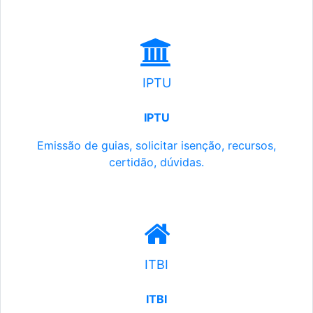
IPTU
IPTU
Emissão de guias, solicitar isenção, recursos,
certidão, dúvidas.
ITBI
ITBI