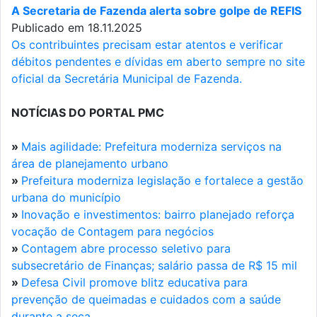
A Secretaria de Fazenda alerta sobre golpe de REFIS
Publicado em 18.11.2025
Os contribuintes precisam estar atentos e verificar
débitos pendentes e dívidas em aberto sempre no site
oficial da Secretária Municipal de Fazenda.
NOTÍCIAS DO PORTAL PMC
»
Mais agilidade: Prefeitura moderniza serviços na
área de planejamento urbano
»
Prefeitura moderniza legislação e fortalece a gestão
urbana do município
»
Inovação e investimentos: bairro planejado reforça
vocação de Contagem para negócios
»
Contagem abre processo seletivo para
subsecretário de Finanças; salário passa de R$ 15 mil
»
Defesa Civil promove blitz educativa para
prevenção de queimadas e cuidados com a saúde
durante a seca