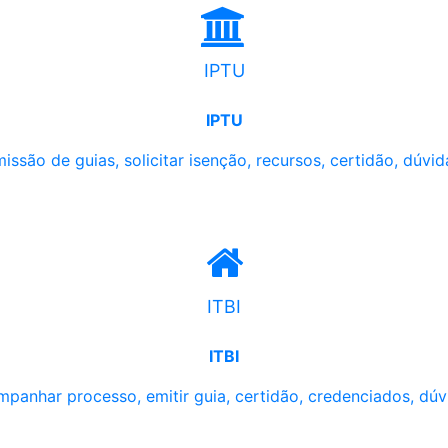
IPTU
IPTU
issão de guias, solicitar isenção, recursos, certidão, dúvid
ITBI
ITBI
panhar processo, emitir guia, certidão, credenciados, dúv