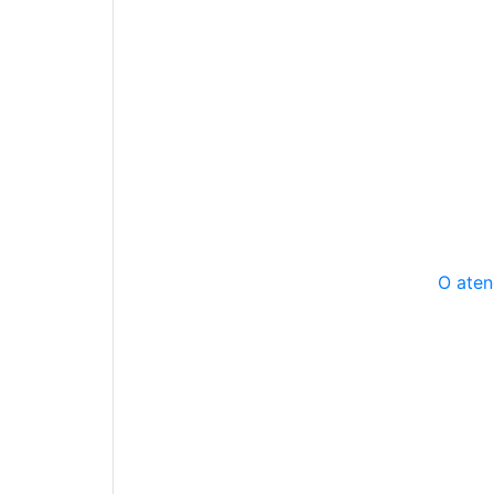
O aten