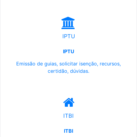
IPTU
IPTU
Emissão de guias, solicitar isenção, recursos,
certidão, dúvidas.
ITBI
ITBI