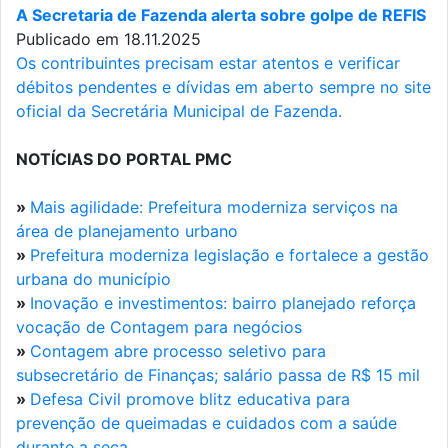
A Secretaria de Fazenda alerta sobre golpe de REFIS
Publicado em 18.11.2025
Os contribuintes precisam estar atentos e verificar
débitos pendentes e dívidas em aberto sempre no site
oficial da Secretária Municipal de Fazenda.
NOTÍCIAS DO PORTAL PMC
»
Mais agilidade: Prefeitura moderniza serviços na
área de planejamento urbano
»
Prefeitura moderniza legislação e fortalece a gestão
urbana do município
»
Inovação e investimentos: bairro planejado reforça
vocação de Contagem para negócios
»
Contagem abre processo seletivo para
subsecretário de Finanças; salário passa de R$ 15 mil
»
Defesa Civil promove blitz educativa para
prevenção de queimadas e cuidados com a saúde
durante a seca