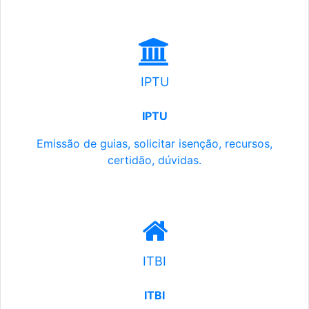
IPTU
IPTU
Emissão de guias, solicitar isenção, recursos,
certidão, dúvidas.
ITBI
ITBI