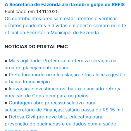
A Secretaria de Fazenda alerta sobre golpe de REFIS
Publicado em 18.11.2025
Os contribuintes precisam estar atentos e verificar
débitos pendentes e dívidas em aberto sempre no site
oficial da Secretária Municipal de Fazenda.
NOTÍCIAS DO PORTAL PMC
»
Mais agilidade: Prefeitura moderniza serviços na
área de planejamento urbano
»
Prefeitura moderniza legislação e fortalece a gestão
urbana do município
»
Inovação e investimentos: bairro planejado reforça
vocação de Contagem para negócios
»
Contagem abre processo seletivo para
subsecretário de Finanças; salário passa de R$ 15 mil
»
Defesa Civil promove blitz educativa para
prevenção de queimadas e cuidados com a saúde
durante a seca