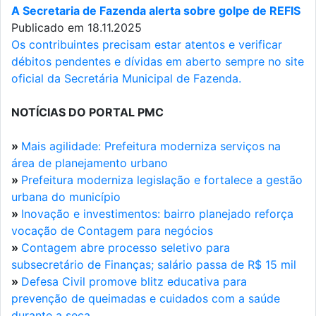
A Secretaria de Fazenda alerta sobre golpe de REFIS
Publicado em 18.11.2025
Os contribuintes precisam estar atentos e verificar
débitos pendentes e dívidas em aberto sempre no site
oficial da Secretária Municipal de Fazenda.
NOTÍCIAS DO PORTAL PMC
»
Mais agilidade: Prefeitura moderniza serviços na
área de planejamento urbano
»
Prefeitura moderniza legislação e fortalece a gestão
urbana do município
»
Inovação e investimentos: bairro planejado reforça
vocação de Contagem para negócios
»
Contagem abre processo seletivo para
subsecretário de Finanças; salário passa de R$ 15 mil
»
Defesa Civil promove blitz educativa para
prevenção de queimadas e cuidados com a saúde
durante a seca