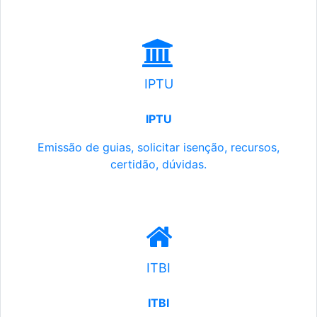
IPTU
IPTU
Emissão de guias, solicitar isenção, recursos,
certidão, dúvidas.
ITBI
ITBI