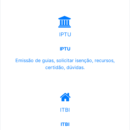
IPTU
IPTU
Emissão de guias, solicitar isenção, recursos,
certidão, dúvidas.
ITBI
ITBI