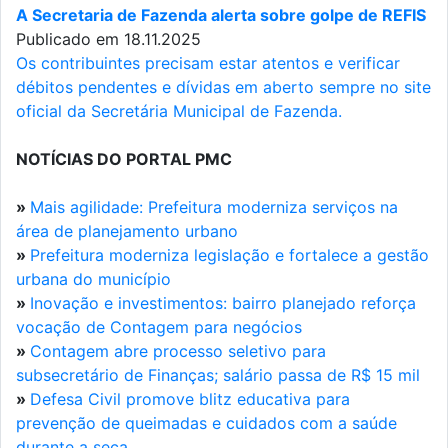
A Secretaria de Fazenda alerta sobre golpe de REFIS
Publicado em 18.11.2025
Os contribuintes precisam estar atentos e verificar
débitos pendentes e dívidas em aberto sempre no site
oficial da Secretária Municipal de Fazenda.
NOTÍCIAS DO PORTAL PMC
»
Mais agilidade: Prefeitura moderniza serviços na
área de planejamento urbano
»
Prefeitura moderniza legislação e fortalece a gestão
urbana do município
»
Inovação e investimentos: bairro planejado reforça
vocação de Contagem para negócios
»
Contagem abre processo seletivo para
subsecretário de Finanças; salário passa de R$ 15 mil
»
Defesa Civil promove blitz educativa para
prevenção de queimadas e cuidados com a saúde
durante a seca