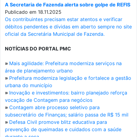
A Secretaria de Fazenda alerta sobre golpe de REFIS
Publicado em 18.11.2025
Os contribuintes precisam estar atentos e verificar
débitos pendentes e dívidas em aberto sempre no site
oficial da Secretária Municipal de Fazenda.
NOTÍCIAS DO PORTAL PMC
»
Mais agilidade: Prefeitura moderniza serviços na
área de planejamento urbano
»
Prefeitura moderniza legislação e fortalece a gestão
urbana do município
»
Inovação e investimentos: bairro planejado reforça
vocação de Contagem para negócios
»
Contagem abre processo seletivo para
subsecretário de Finanças; salário passa de R$ 15 mil
»
Defesa Civil promove blitz educativa para
prevenção de queimadas e cuidados com a saúde
durante a seca