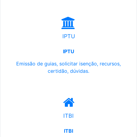
IPTU
IPTU
Emissão de guias, solicitar isenção, recursos,
certidão, dúvidas.
ITBI
ITBI