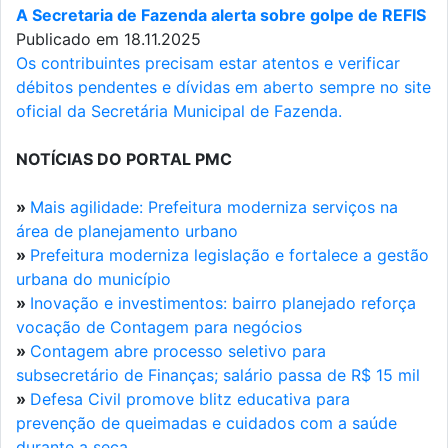
A Secretaria de Fazenda alerta sobre golpe de REFIS
Publicado em 18.11.2025
Os contribuintes precisam estar atentos e verificar
débitos pendentes e dívidas em aberto sempre no site
oficial da Secretária Municipal de Fazenda.
NOTÍCIAS DO PORTAL PMC
»
Mais agilidade: Prefeitura moderniza serviços na
área de planejamento urbano
»
Prefeitura moderniza legislação e fortalece a gestão
urbana do município
»
Inovação e investimentos: bairro planejado reforça
vocação de Contagem para negócios
»
Contagem abre processo seletivo para
subsecretário de Finanças; salário passa de R$ 15 mil
»
Defesa Civil promove blitz educativa para
prevenção de queimadas e cuidados com a saúde
durante a seca