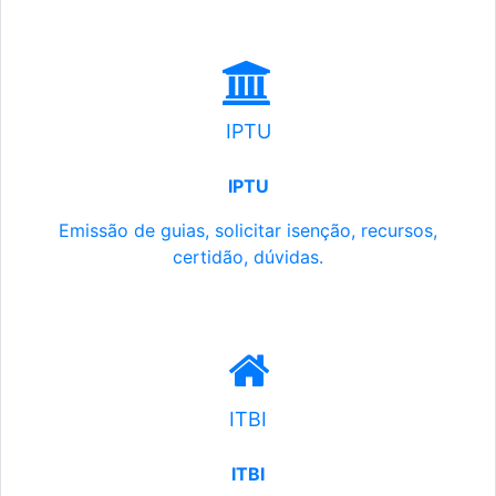
IPTU
IPTU
Emissão de guias, solicitar isenção, recursos,
certidão, dúvidas.
ITBI
ITBI