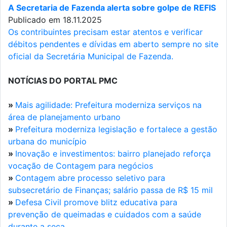
A Secretaria de Fazenda alerta sobre golpe de REFIS
Publicado em 18.11.2025
Os contribuintes precisam estar atentos e verificar
débitos pendentes e dívidas em aberto sempre no site
oficial da Secretária Municipal de Fazenda.
NOTÍCIAS DO PORTAL PMC
»
Mais agilidade: Prefeitura moderniza serviços na
área de planejamento urbano
»
Prefeitura moderniza legislação e fortalece a gestão
urbana do município
»
Inovação e investimentos: bairro planejado reforça
vocação de Contagem para negócios
»
Contagem abre processo seletivo para
subsecretário de Finanças; salário passa de R$ 15 mil
»
Defesa Civil promove blitz educativa para
prevenção de queimadas e cuidados com a saúde
durante a seca