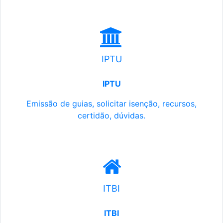
IPTU
IPTU
Emissão de guias, solicitar isenção, recursos,
certidão, dúvidas.
ITBI
ITBI