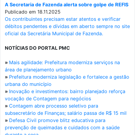
A Secretaria de Fazenda alerta sobre golpe de REFIS
Publicado em 18.11.2025
Os contribuintes precisam estar atentos e verificar
débitos pendentes e dívidas em aberto sempre no site
oficial da Secretária Municipal de Fazenda.
NOTÍCIAS DO PORTAL PMC
»
Mais agilidade: Prefeitura moderniza serviços na
área de planejamento urbano
»
Prefeitura moderniza legislação e fortalece a gestão
urbana do município
»
Inovação e investimentos: bairro planejado reforça
vocação de Contagem para negócios
»
Contagem abre processo seletivo para
subsecretário de Finanças; salário passa de R$ 15 mil
»
Defesa Civil promove blitz educativa para
prevenção de queimadas e cuidados com a saúde
durante a seca