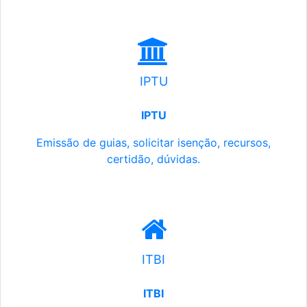
IPTU
IPTU
Emissão de guias, solicitar isenção, recursos,
certidão, dúvidas.
ITBI
ITBI