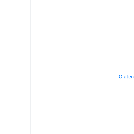
O aten