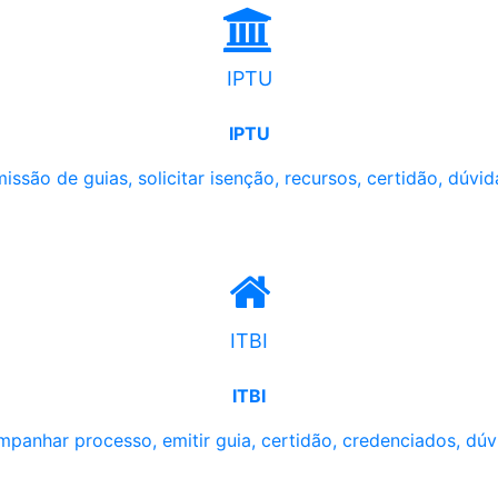
IPTU
IPTU
issão de guias, solicitar isenção, recursos, certidão, dúvid
ITBI
ITBI
panhar processo, emitir guia, certidão, credenciados, dúv