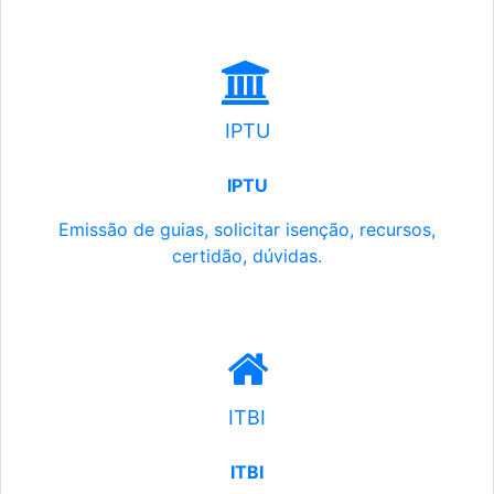
IPTU
IPTU
Emissão de guias, solicitar isenção, recursos,
certidão, dúvidas.
ITBI
ITBI