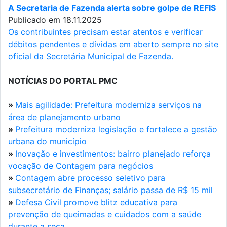
A Secretaria de Fazenda alerta sobre golpe de REFIS
Publicado em 18.11.2025
Os contribuintes precisam estar atentos e verificar
débitos pendentes e dívidas em aberto sempre no site
oficial da Secretária Municipal de Fazenda.
NOTÍCIAS DO PORTAL PMC
»
Mais agilidade: Prefeitura moderniza serviços na
área de planejamento urbano
»
Prefeitura moderniza legislação e fortalece a gestão
urbana do município
»
Inovação e investimentos: bairro planejado reforça
vocação de Contagem para negócios
»
Contagem abre processo seletivo para
subsecretário de Finanças; salário passa de R$ 15 mil
»
Defesa Civil promove blitz educativa para
prevenção de queimadas e cuidados com a saúde
durante a seca