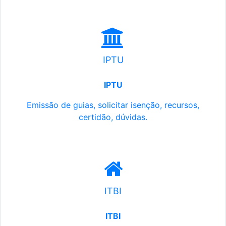
IPTU
IPTU
Emissão de guias, solicitar isenção, recursos,
certidão, dúvidas.
ITBI
ITBI