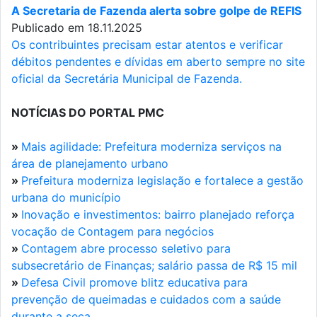
A Secretaria de Fazenda alerta sobre golpe de REFIS
Publicado em 18.11.2025
Os contribuintes precisam estar atentos e verificar
débitos pendentes e dívidas em aberto sempre no site
oficial da Secretária Municipal de Fazenda.
NOTÍCIAS DO PORTAL PMC
»
Mais agilidade: Prefeitura moderniza serviços na
área de planejamento urbano
»
Prefeitura moderniza legislação e fortalece a gestão
urbana do município
»
Inovação e investimentos: bairro planejado reforça
vocação de Contagem para negócios
»
Contagem abre processo seletivo para
subsecretário de Finanças; salário passa de R$ 15 mil
»
Defesa Civil promove blitz educativa para
prevenção de queimadas e cuidados com a saúde
durante a seca