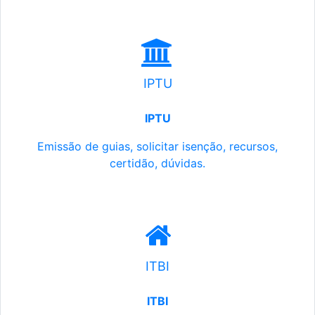
IPTU
IPTU
Emissão de guias, solicitar isenção, recursos,
certidão, dúvidas.
ITBI
ITBI