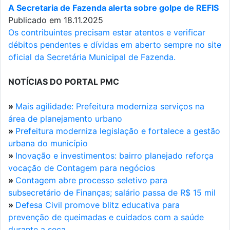
A Secretaria de Fazenda alerta sobre golpe de REFIS
Publicado em 18.11.2025
Os contribuintes precisam estar atentos e verificar
débitos pendentes e dívidas em aberto sempre no site
oficial da Secretária Municipal de Fazenda.
NOTÍCIAS DO PORTAL PMC
»
Mais agilidade: Prefeitura moderniza serviços na
área de planejamento urbano
»
Prefeitura moderniza legislação e fortalece a gestão
urbana do município
»
Inovação e investimentos: bairro planejado reforça
vocação de Contagem para negócios
»
Contagem abre processo seletivo para
subsecretário de Finanças; salário passa de R$ 15 mil
»
Defesa Civil promove blitz educativa para
prevenção de queimadas e cuidados com a saúde
durante a seca