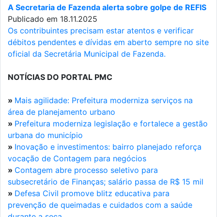
A Secretaria de Fazenda alerta sobre golpe de REFIS
Publicado em 18.11.2025
Os contribuintes precisam estar atentos e verificar
débitos pendentes e dívidas em aberto sempre no site
oficial da Secretária Municipal de Fazenda.
NOTÍCIAS DO PORTAL PMC
»
Mais agilidade: Prefeitura moderniza serviços na
área de planejamento urbano
»
Prefeitura moderniza legislação e fortalece a gestão
urbana do município
»
Inovação e investimentos: bairro planejado reforça
vocação de Contagem para negócios
»
Contagem abre processo seletivo para
subsecretário de Finanças; salário passa de R$ 15 mil
»
Defesa Civil promove blitz educativa para
prevenção de queimadas e cuidados com a saúde
durante a seca