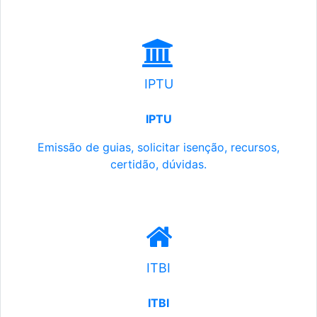
IPTU
IPTU
Emissão de guias, solicitar isenção, recursos,
certidão, dúvidas.
ITBI
ITBI