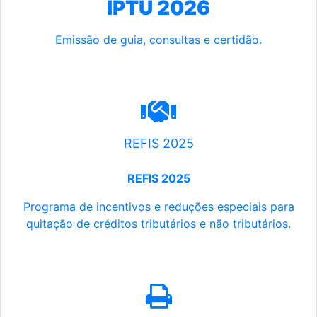
IPTU 2026
Emissão de guia, consultas e certidão.
REFIS 2025
REFIS 2025
Programa de incentivos e reduções especiais para
quitação de créditos tributários e não tributários.