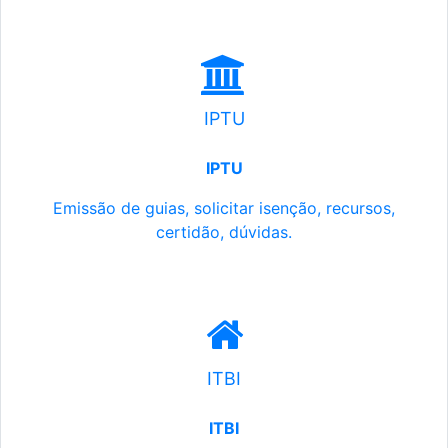
IPTU
IPTU
Emissão de guias, solicitar isenção, recursos,
certidão, dúvidas.
ITBI
ITBI