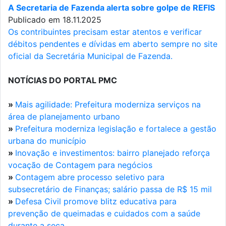
A Secretaria de Fazenda alerta sobre golpe de REFIS
Publicado em 18.11.2025
Os contribuintes precisam estar atentos e verificar
débitos pendentes e dívidas em aberto sempre no site
oficial da Secretária Municipal de Fazenda.
NOTÍCIAS DO PORTAL PMC
»
Mais agilidade: Prefeitura moderniza serviços na
área de planejamento urbano
»
Prefeitura moderniza legislação e fortalece a gestão
urbana do município
»
Inovação e investimentos: bairro planejado reforça
vocação de Contagem para negócios
»
Contagem abre processo seletivo para
subsecretário de Finanças; salário passa de R$ 15 mil
»
Defesa Civil promove blitz educativa para
prevenção de queimadas e cuidados com a saúde
durante a seca