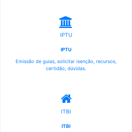
IPTU
IPTU
Emissão de guias, solicitar isenção, recursos,
certidão, dúvidas.
ITBI
ITBI