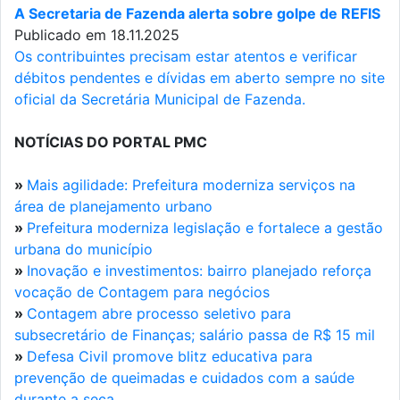
A Secretaria de Fazenda alerta sobre golpe de REFIS
Publicado em 18.11.2025
Os contribuintes precisam estar atentos e verificar
débitos pendentes e dívidas em aberto sempre no site
oficial da Secretária Municipal de Fazenda.
NOTÍCIAS DO PORTAL PMC
»
Mais agilidade: Prefeitura moderniza serviços na
área de planejamento urbano
»
Prefeitura moderniza legislação e fortalece a gestão
urbana do município
»
Inovação e investimentos: bairro planejado reforça
vocação de Contagem para negócios
»
Contagem abre processo seletivo para
subsecretário de Finanças; salário passa de R$ 15 mil
»
Defesa Civil promove blitz educativa para
prevenção de queimadas e cuidados com a saúde
durante a seca