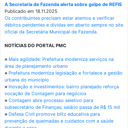
A Secretaria de Fazenda alerta sobre golpe de REFIS
Publicado em 18.11.2025
Os contribuintes precisam estar atentos e verificar
débitos pendentes e dívidas em aberto sempre no site
oficial da Secretária Municipal de Fazenda.
NOTÍCIAS DO PORTAL PMC
»
Mais agilidade: Prefeitura moderniza serviços na
área de planejamento urbano
»
Prefeitura moderniza legislação e fortalece a gestão
urbana do município
»
Inovação e investimentos: bairro planejado reforça
vocação de Contagem para negócios
»
Contagem abre processo seletivo para
subsecretário de Finanças; salário passa de R$ 15 mil
»
Defesa Civil promove blitz educativa para
prevenção de queimadas e cuidados com a saúde
durante a seca