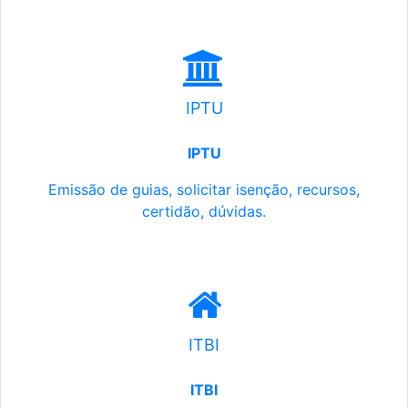
IPTU
IPTU
Emissão de guias, solicitar isenção, recursos,
certidão, dúvidas.
ITBI
ITBI