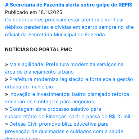
A Secretaria de Fazenda alerta sobre golpe de REFIS
Publicado em 18.11.2025
Os contribuintes precisam estar atentos e verificar
débitos pendentes e dívidas em aberto sempre no site
oficial da Secretária Municipal de Fazenda.
NOTÍCIAS DO PORTAL PMC
»
Mais agilidade: Prefeitura moderniza serviços na
área de planejamento urbano
»
Prefeitura moderniza legislação e fortalece a gestão
urbana do município
»
Inovação e investimentos: bairro planejado reforça
vocação de Contagem para negócios
»
Contagem abre processo seletivo para
subsecretário de Finanças; salário passa de R$ 15 mil
»
Defesa Civil promove blitz educativa para
prevenção de queimadas e cuidados com a saúde
durante a seca