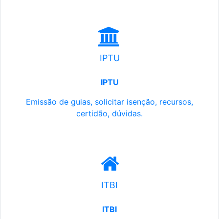
IPTU
IPTU
Emissão de guias, solicitar isenção, recursos,
certidão, dúvidas.
ITBI
ITBI