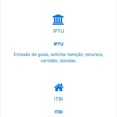
IPTU
IPTU
Emissão de guias, solicitar isenção, recursos,
certidão, dúvidas.
ITBI
ITBI