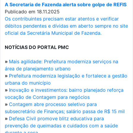
A Secretaria de Fazenda alerta sobre golpe de REFIS
Publicado em 18.11.2025
Os contribuintes precisam estar atentos e verificar
débitos pendentes e dívidas em aberto sempre no site
oficial da Secretária Municipal de Fazenda.
NOTÍCIAS DO PORTAL PMC
»
Mais agilidade: Prefeitura moderniza serviços na
área de planejamento urbano
»
Prefeitura moderniza legislação e fortalece a gestão
urbana do município
»
Inovação e investimentos: bairro planejado reforça
vocação de Contagem para negócios
»
Contagem abre processo seletivo para
subsecretário de Finanças; salário passa de R$ 15 mil
»
Defesa Civil promove blitz educativa para
prevenção de queimadas e cuidados com a saúde
durante a seca