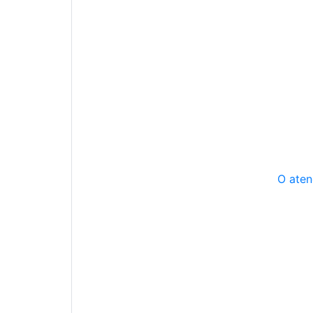
O aten