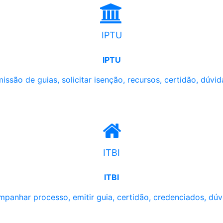
IPTU
IPTU
issão de guias, solicitar isenção, recursos, certidão, dúvid
ITBI
ITBI
panhar processo, emitir guia, certidão, credenciados, dúv