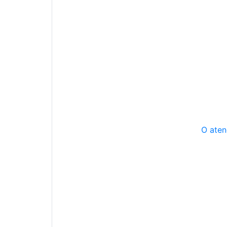
O aten