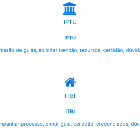
IPTU
IPTU
issão de guias, solicitar isenção, recursos, certidão, dúvid
ITBI
ITBI
panhar processo, emitir guia, certidão, credenciados, dúv