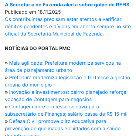
A Secretaria de Fazenda alerta sobre golpe de REFIS
Publicado em 18.11.2025
Os contribuintes precisam estar atentos e verificar
débitos pendentes e dívidas em aberto sempre no site
oficial da Secretária Municipal de Fazenda.
NOTÍCIAS DO PORTAL PMC
»
Mais agilidade: Prefeitura moderniza serviços na
área de planejamento urbano
»
Prefeitura moderniza legislação e fortalece a gestão
urbana do município
»
Inovação e investimentos: bairro planejado reforça
vocação de Contagem para negócios
»
Contagem abre processo seletivo para
subsecretário de Finanças; salário passa de R$ 15 mil
»
Defesa Civil promove blitz educativa para
prevenção de queimadas e cuidados com a saúde
durante a seca