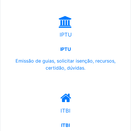
IPTU
IPTU
Emissão de guias, solicitar isenção, recursos,
certidão, dúvidas.
ITBI
ITBI