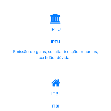
IPTU
IPTU
Emissão de guias, solicitar isenção, recursos,
certidão, dúvidas.
ITBI
ITBI