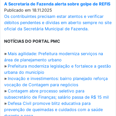
A Secretaria de Fazenda alerta sobre golpe de REFIS
Publicado em 18.11.2025
Os contribuintes precisam estar atentos e verificar
débitos pendentes e dívidas em aberto sempre no site
oficial da Secretária Municipal de Fazenda.
NOTÍCIAS DO PORTAL PMC
»
Mais agilidade: Prefeitura moderniza serviços na
área de planejamento urbano
»
Prefeitura moderniza legislação e fortalece a gestão
urbana do município
»
Inovação e investimentos: bairro planejado reforça
vocação de Contagem para negócios
»
Contagem abre processo seletivo para
subsecretário de Finanças; salário passa de R$ 15 mil
»
Defesa Civil promove blitz educativa para
prevenção de queimadas e cuidados com a saúde
durante a seca