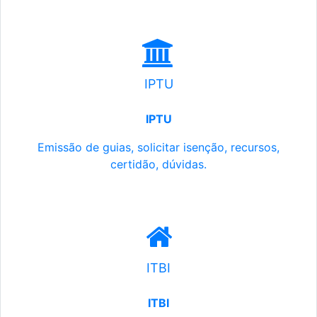
IPTU
IPTU
Emissão de guias, solicitar isenção, recursos,
certidão, dúvidas.
ITBI
ITBI