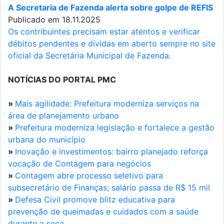
A Secretaria de Fazenda alerta sobre golpe de REFIS
Publicado em 18.11.2025
Os contribuintes precisam estar atentos e verificar
débitos pendentes e dívidas em aberto sempre no site
oficial da Secretária Municipal de Fazenda.
NOTÍCIAS DO PORTAL PMC
»
Mais agilidade: Prefeitura moderniza serviços na
área de planejamento urbano
»
Prefeitura moderniza legislação e fortalece a gestão
urbana do município
»
Inovação e investimentos: bairro planejado reforça
vocação de Contagem para negócios
»
Contagem abre processo seletivo para
subsecretário de Finanças; salário passa de R$ 15 mil
»
Defesa Civil promove blitz educativa para
prevenção de queimadas e cuidados com a saúde
durante a seca