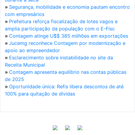
»
Segurança, mobilidade e economia pautam encontro
com empresários
»
Prefeitura reforça fiscalização de lotes vagos e
amplia participação da população com o E-Fisc
»
Contagem atinge U$$ 385 milhões em exportações
»
Jucemg reconhece Contagem por modernização e
apoio ao empreendedor
»
Esclarecimento sobre instabilidade no site da
Receita Municipal
»
Contagem apresenta equilíbrio nas contas públicas
de 2025
»
Oportunidade única: Refis libera descontos de até
100% para quitação de dívidas