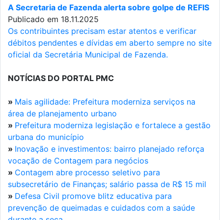
A Secretaria de Fazenda alerta sobre golpe de REFIS
Publicado em 18.11.2025
Os contribuintes precisam estar atentos e verificar
débitos pendentes e dívidas em aberto sempre no site
oficial da Secretária Municipal de Fazenda.
NOTÍCIAS DO PORTAL PMC
»
Mais agilidade: Prefeitura moderniza serviços na
área de planejamento urbano
»
Prefeitura moderniza legislação e fortalece a gestão
urbana do município
»
Inovação e investimentos: bairro planejado reforça
vocação de Contagem para negócios
»
Contagem abre processo seletivo para
subsecretário de Finanças; salário passa de R$ 15 mil
»
Defesa Civil promove blitz educativa para
prevenção de queimadas e cuidados com a saúde
durante a seca