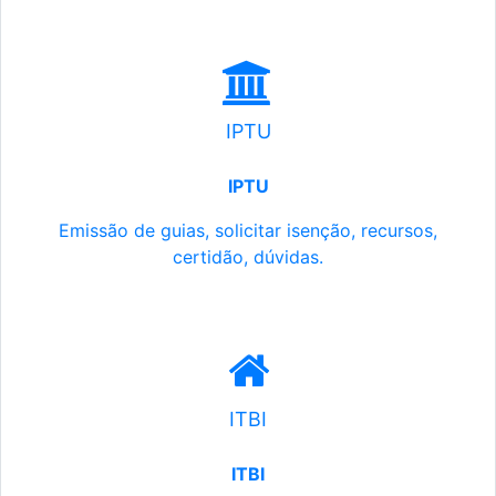
IPTU
IPTU
Emissão de guias, solicitar isenção, recursos,
certidão, dúvidas.
ITBI
ITBI