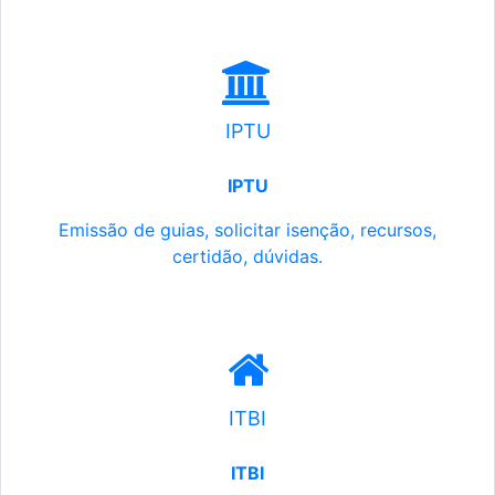
IPTU
IPTU
Emissão de guias, solicitar isenção, recursos,
certidão, dúvidas.
ITBI
ITBI