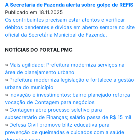
A Secretaria de Fazenda alerta sobre golpe de REFIS
Publicado em 18.11.2025
Os contribuintes precisam estar atentos e verificar
débitos pendentes e dívidas em aberto sempre no site
oficial da Secretária Municipal de Fazenda.
NOTÍCIAS DO PORTAL PMC
»
Mais agilidade: Prefeitura moderniza serviços na
área de planejamento urbano
»
Prefeitura moderniza legislação e fortalece a gestão
urbana do município
»
Inovação e investimentos: bairro planejado reforça
vocação de Contagem para negócios
»
Contagem abre processo seletivo para
subsecretário de Finanças; salário passa de R$ 15 mil
»
Defesa Civil promove blitz educativa para
prevenção de queimadas e cuidados com a saúde
durante a seca