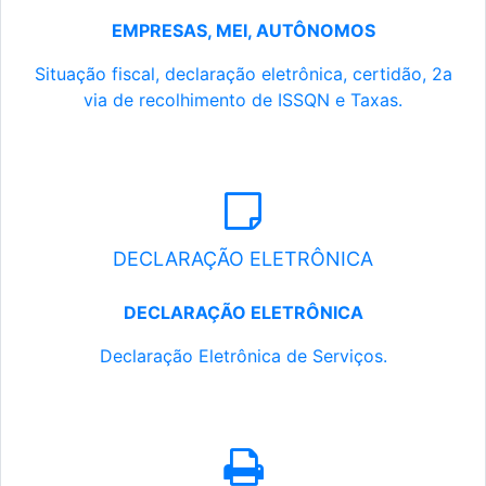
EMPRESAS, MEI, AUTÔNOMOS
Situação fiscal, declaração eletrônica, certidão, 2a
via de recolhimento de ISSQN e Taxas.
DECLARAÇÃO ELETRÔNICA
DECLARAÇÃO ELETRÔNICA
Declaração Eletrônica de Serviços.