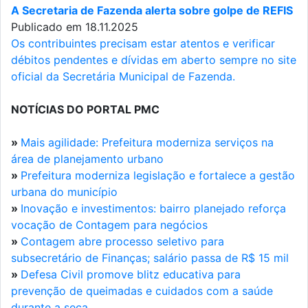
A Secretaria de Fazenda alerta sobre golpe de REFIS
Publicado em 18.11.2025
Os contribuintes precisam estar atentos e verificar
débitos pendentes e dívidas em aberto sempre no site
oficial da Secretária Municipal de Fazenda.
NOTÍCIAS DO PORTAL PMC
»
Mais agilidade: Prefeitura moderniza serviços na
área de planejamento urbano
»
Prefeitura moderniza legislação e fortalece a gestão
urbana do município
»
Inovação e investimentos: bairro planejado reforça
vocação de Contagem para negócios
»
Contagem abre processo seletivo para
subsecretário de Finanças; salário passa de R$ 15 mil
»
Defesa Civil promove blitz educativa para
prevenção de queimadas e cuidados com a saúde
durante a seca