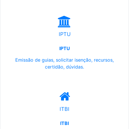
IPTU
IPTU
Emissão de guias, solicitar isenção, recursos,
certidão, dúvidas.
ITBI
ITBI