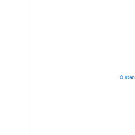
O aten