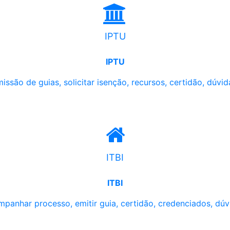
IPTU
IPTU
issão de guias, solicitar isenção, recursos, certidão, dúvid
ITBI
ITBI
panhar processo, emitir guia, certidão, credenciados, dúv