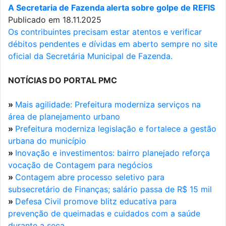
A Secretaria de Fazenda alerta sobre golpe de REFIS
Publicado em 18.11.2025
Os contribuintes precisam estar atentos e verificar
débitos pendentes e dívidas em aberto sempre no site
oficial da Secretária Municipal de Fazenda.
NOTÍCIAS DO PORTAL PMC
»
Mais agilidade: Prefeitura moderniza serviços na
área de planejamento urbano
»
Prefeitura moderniza legislação e fortalece a gestão
urbana do município
»
Inovação e investimentos: bairro planejado reforça
vocação de Contagem para negócios
»
Contagem abre processo seletivo para
subsecretário de Finanças; salário passa de R$ 15 mil
»
Defesa Civil promove blitz educativa para
prevenção de queimadas e cuidados com a saúde
durante a seca