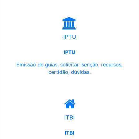
IPTU
IPTU
Emissão de guias, solicitar isenção, recursos,
certidão, dúvidas.
ITBI
ITBI