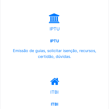
IPTU
IPTU
Emissão de guias, solicitar isenção, recursos,
certidão, dúvidas.
ITBI
ITBI