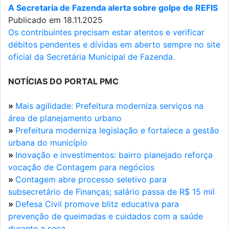
A Secretaria de Fazenda alerta sobre golpe de REFIS
Publicado em 18.11.2025
Os contribuintes precisam estar atentos e verificar
débitos pendentes e dívidas em aberto sempre no site
oficial da Secretária Municipal de Fazenda.
NOTÍCIAS DO PORTAL PMC
»
Mais agilidade: Prefeitura moderniza serviços na
área de planejamento urbano
»
Prefeitura moderniza legislação e fortalece a gestão
urbana do município
»
Inovação e investimentos: bairro planejado reforça
vocação de Contagem para negócios
»
Contagem abre processo seletivo para
subsecretário de Finanças; salário passa de R$ 15 mil
»
Defesa Civil promove blitz educativa para
prevenção de queimadas e cuidados com a saúde
durante a seca