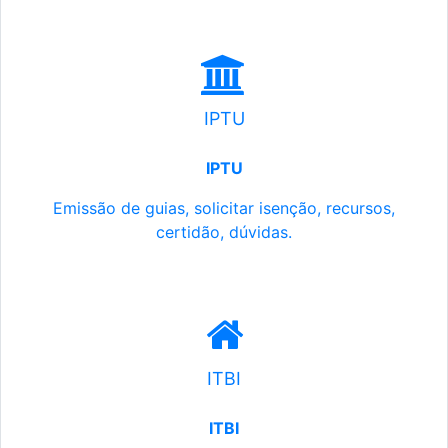
IPTU
IPTU
Emissão de guias, solicitar isenção, recursos,
certidão, dúvidas.
ITBI
ITBI