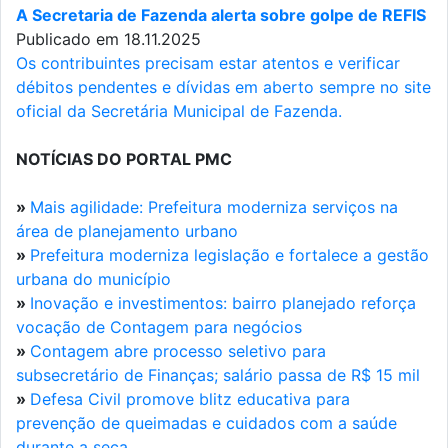
A Secretaria de Fazenda alerta sobre golpe de REFIS
Publicado em 18.11.2025
Os contribuintes precisam estar atentos e verificar
débitos pendentes e dívidas em aberto sempre no site
oficial da Secretária Municipal de Fazenda.
NOTÍCIAS DO PORTAL PMC
»
Mais agilidade: Prefeitura moderniza serviços na
área de planejamento urbano
»
Prefeitura moderniza legislação e fortalece a gestão
urbana do município
»
Inovação e investimentos: bairro planejado reforça
vocação de Contagem para negócios
»
Contagem abre processo seletivo para
subsecretário de Finanças; salário passa de R$ 15 mil
»
Defesa Civil promove blitz educativa para
prevenção de queimadas e cuidados com a saúde
durante a seca