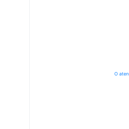
O aten