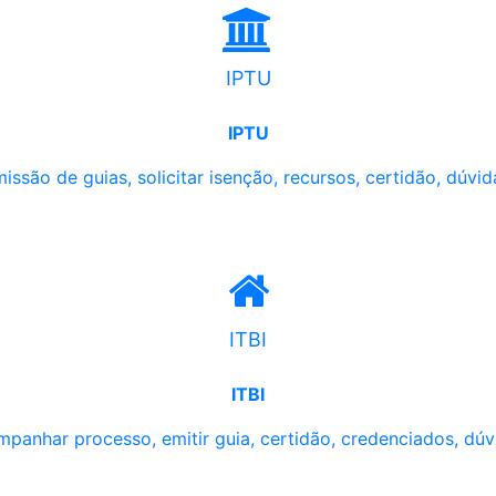
IPTU
IPTU
issão de guias, solicitar isenção, recursos, certidão, dúvid
ITBI
ITBI
panhar processo, emitir guia, certidão, credenciados, dúv