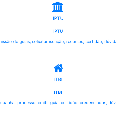
IPTU
IPTU
issão de guias, solicitar isenção, recursos, certidão, dúvid
ITBI
ITBI
panhar processo, emitir guia, certidão, credenciados, dúv