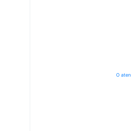
O aten