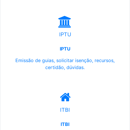
IPTU
IPTU
Emissão de guias, solicitar isenção, recursos,
certidão, dúvidas.
ITBI
ITBI