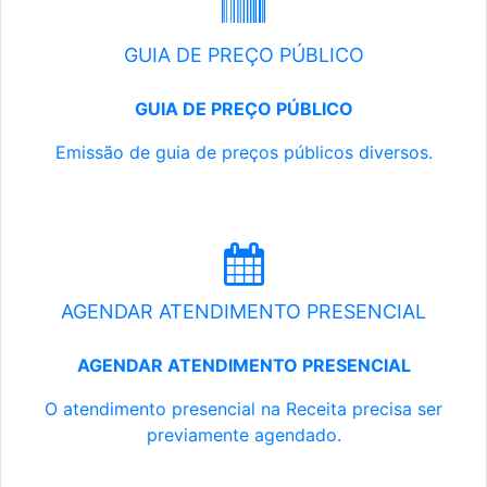
GUIA DE PREÇO PÚBLICO
GUIA DE PREÇO PÚBLICO
Emissão de guia de preços públicos diversos.
AGENDAR ATENDIMENTO PRESENCIAL
AGENDAR ATENDIMENTO PRESENCIAL
O atendimento presencial na Receita precisa ser
previamente agendado.