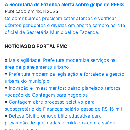
A Secretaria de Fazenda alerta sobre golpe de REFIS
Publicado em 18.11.2025
Os contribuintes precisam estar atentos e verificar
débitos pendentes e dívidas em aberto sempre no site
oficial da Secretária Municipal de Fazenda.
NOTÍCIAS DO PORTAL PMC
»
Mais agilidade: Prefeitura moderniza serviços na
área de planejamento urbano
»
Prefeitura moderniza legislação e fortalece a gestão
urbana do município
»
Inovação e investimentos: bairro planejado reforça
vocação de Contagem para negócios
»
Contagem abre processo seletivo para
subsecretário de Finanças; salário passa de R$ 15 mil
»
Defesa Civil promove blitz educativa para
prevenção de queimadas e cuidados com a saúde
durante a seca