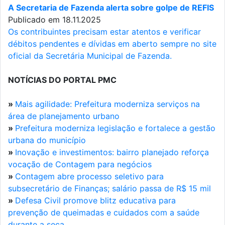
A Secretaria de Fazenda alerta sobre golpe de REFIS
Publicado em 18.11.2025
Os contribuintes precisam estar atentos e verificar
débitos pendentes e dívidas em aberto sempre no site
oficial da Secretária Municipal de Fazenda.
NOTÍCIAS DO PORTAL PMC
»
Mais agilidade: Prefeitura moderniza serviços na
área de planejamento urbano
»
Prefeitura moderniza legislação e fortalece a gestão
urbana do município
»
Inovação e investimentos: bairro planejado reforça
vocação de Contagem para negócios
»
Contagem abre processo seletivo para
subsecretário de Finanças; salário passa de R$ 15 mil
»
Defesa Civil promove blitz educativa para
prevenção de queimadas e cuidados com a saúde
durante a seca