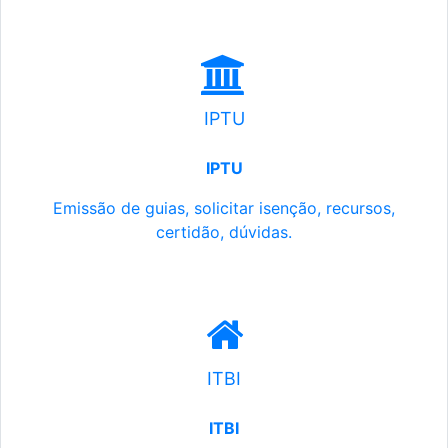
IPTU
IPTU
Emissão de guias, solicitar isenção, recursos,
certidão, dúvidas.
ITBI
ITBI