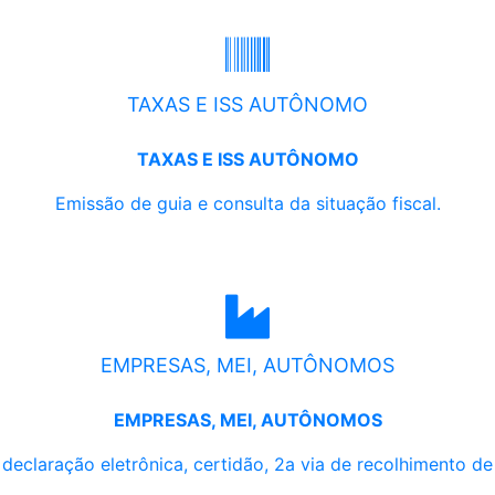
TAXAS E ISS AUTÔNOMO
TAXAS E ISS AUTÔNOMO
Emissão de guia e consulta da situação fiscal.
EMPRESAS, MEI, AUTÔNOMOS
EMPRESAS, MEI, AUTÔNOMOS
, declaração eletrônica, certidão, 2a via de recolhimento d