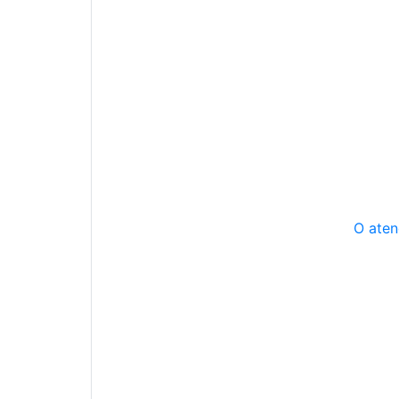
O aten