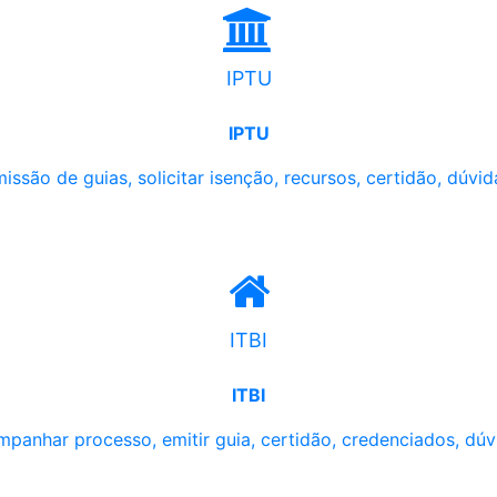
IPTU
IPTU
issão de guias, solicitar isenção, recursos, certidão, dúvid
ITBI
ITBI
panhar processo, emitir guia, certidão, credenciados, dúv