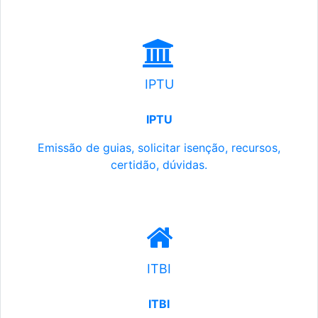
IPTU
IPTU
Emissão de guias, solicitar isenção, recursos,
certidão, dúvidas.
ITBI
ITBI