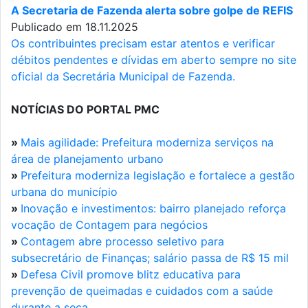
A Secretaria de Fazenda alerta sobre golpe de REFIS
Publicado em 18.11.2025
Os contribuintes precisam estar atentos e verificar
débitos pendentes e dívidas em aberto sempre no site
oficial da Secretária Municipal de Fazenda.
NOTÍCIAS DO PORTAL PMC
»
Mais agilidade: Prefeitura moderniza serviços na
área de planejamento urbano
»
Prefeitura moderniza legislação e fortalece a gestão
urbana do município
»
Inovação e investimentos: bairro planejado reforça
vocação de Contagem para negócios
»
Contagem abre processo seletivo para
subsecretário de Finanças; salário passa de R$ 15 mil
»
Defesa Civil promove blitz educativa para
prevenção de queimadas e cuidados com a saúde
durante a seca