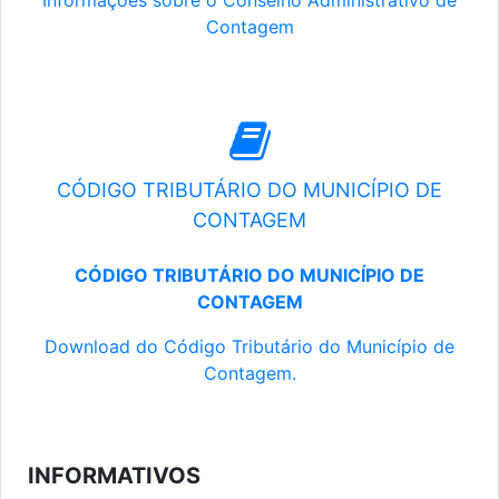
Informações sobre o Conselho Administrativo de
Contagem
CÓDIGO TRIBUTÁRIO DO MUNICÍPIO DE
CONTAGEM
CÓDIGO TRIBUTÁRIO DO MUNICÍPIO DE
CONTAGEM
Download do Código Tributário do Município de
Contagem.
INFORMATIVOS