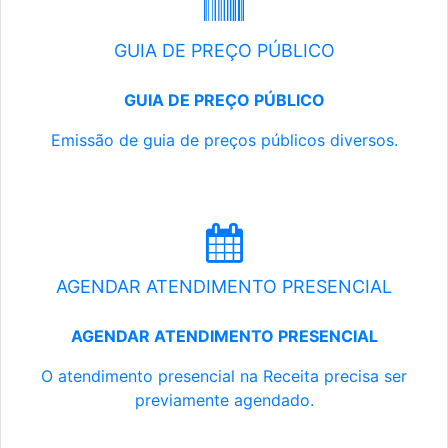
GUIA DE PREÇO PÚBLICO
GUIA DE PREÇO PÚBLICO
Emissão de guia de preços públicos diversos.
AGENDAR ATENDIMENTO PRESENCIAL
AGENDAR ATENDIMENTO PRESENCIAL
O atendimento presencial na Receita precisa ser
previamente agendado.