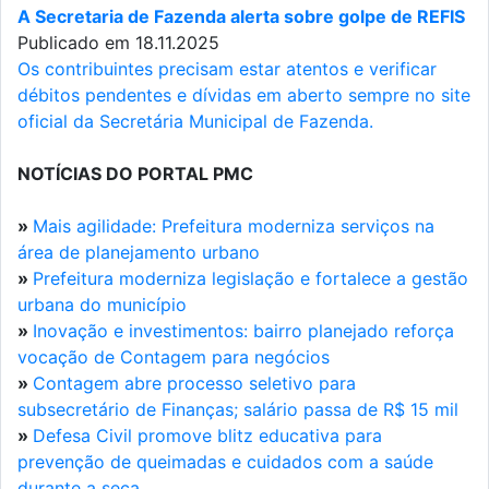
A Secretaria de Fazenda alerta sobre golpe de REFIS
Publicado em 18.11.2025
Os contribuintes precisam estar atentos e verificar
débitos pendentes e dívidas em aberto sempre no site
oficial da Secretária Municipal de Fazenda.
NOTÍCIAS DO PORTAL PMC
»
Mais agilidade: Prefeitura moderniza serviços na
área de planejamento urbano
»
Prefeitura moderniza legislação e fortalece a gestão
urbana do município
»
Inovação e investimentos: bairro planejado reforça
vocação de Contagem para negócios
»
Contagem abre processo seletivo para
subsecretário de Finanças; salário passa de R$ 15 mil
»
Defesa Civil promove blitz educativa para
prevenção de queimadas e cuidados com a saúde
durante a seca