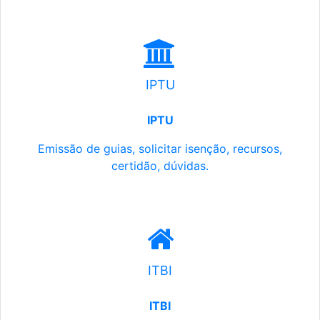
IPTU
IPTU
Emissão de guias, solicitar isenção, recursos,
certidão, dúvidas.
ITBI
ITBI