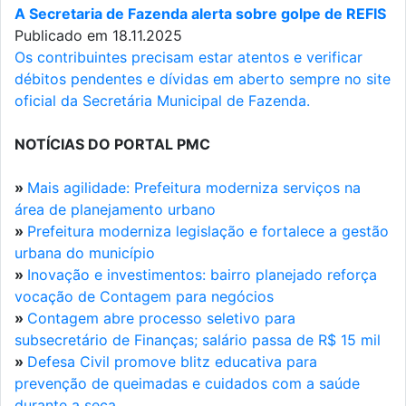
A Secretaria de Fazenda alerta sobre golpe de REFIS
Publicado em 18.11.2025
Os contribuintes precisam estar atentos e verificar
débitos pendentes e dívidas em aberto sempre no site
oficial da Secretária Municipal de Fazenda.
NOTÍCIAS DO PORTAL PMC
»
Mais agilidade: Prefeitura moderniza serviços na
área de planejamento urbano
»
Prefeitura moderniza legislação e fortalece a gestão
urbana do município
»
Inovação e investimentos: bairro planejado reforça
vocação de Contagem para negócios
»
Contagem abre processo seletivo para
subsecretário de Finanças; salário passa de R$ 15 mil
»
Defesa Civil promove blitz educativa para
prevenção de queimadas e cuidados com a saúde
durante a seca