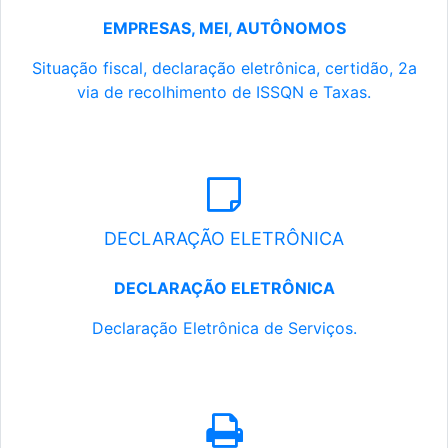
EMPRESAS, MEI, AUTÔNOMOS
Situação fiscal, declaração eletrônica, certidão, 2a
via de recolhimento de ISSQN e Taxas.
DECLARAÇÃO ELETRÔNICA
DECLARAÇÃO ELETRÔNICA
Declaração Eletrônica de Serviços.