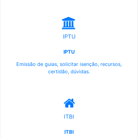
IPTU
IPTU
Emissão de guias, solicitar isenção, recursos,
certidão, dúvidas.
ITBI
ITBI