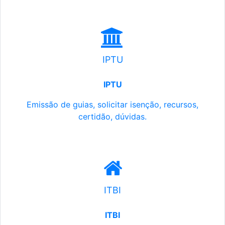
IPTU
IPTU
Emissão de guias, solicitar isenção, recursos,
certidão, dúvidas.
ITBI
ITBI