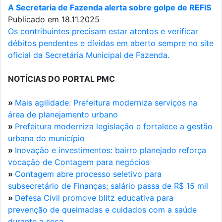
A Secretaria de Fazenda alerta sobre golpe de REFIS
Publicado em 18.11.2025
Os contribuintes precisam estar atentos e verificar
débitos pendentes e dívidas em aberto sempre no site
oficial da Secretária Municipal de Fazenda.
NOTÍCIAS DO PORTAL PMC
»
Mais agilidade: Prefeitura moderniza serviços na
área de planejamento urbano
»
Prefeitura moderniza legislação e fortalece a gestão
urbana do município
»
Inovação e investimentos: bairro planejado reforça
vocação de Contagem para negócios
»
Contagem abre processo seletivo para
subsecretário de Finanças; salário passa de R$ 15 mil
»
Defesa Civil promove blitz educativa para
prevenção de queimadas e cuidados com a saúde
durante a seca