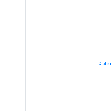
O aten