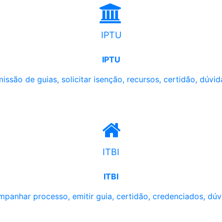
IPTU
IPTU
issão de guias, solicitar isenção, recursos, certidão, dúvid
ITBI
ITBI
panhar processo, emitir guia, certidão, credenciados, dúv