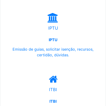
IPTU
IPTU
Emissão de guias, solicitar isenção, recursos,
certidão, dúvidas.
ITBI
ITBI