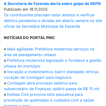
A Secretaria de Fazenda alerta sobre golpe de REFIS
Publicado em 18.11.2025
Os contribuintes precisam estar atentos e verificar
débitos pendentes e dívidas em aberto sempre no site
oficial da Secretária Municipal de Fazenda.
NOTÍCIAS DO PORTAL PMC
»
Mais agilidade: Prefeitura moderniza serviços na
área de planejamento urbano
»
Prefeitura moderniza legislação e fortalece a gestão
urbana do município
»
Inovação e investimentos: bairro planejado reforça
vocação de Contagem para negócios
»
Contagem abre processo seletivo para
subsecretário de Finanças; salário passa de R$ 15 mil
»
Defesa Civil promove blitz educativa para
prevenção de queimadas e cuidados com a saúde
durante a seca